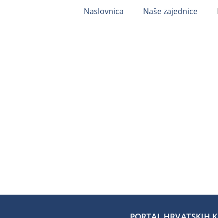
Naslovnica
Naše zajednice
PORTAL HRVATSKIH KA