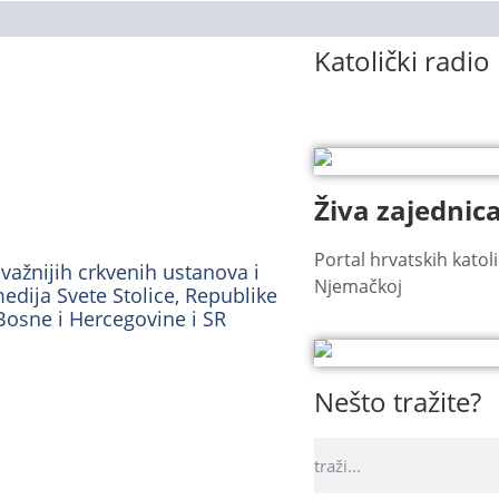
Katolički radio
Živa zajednic
Portal hrvatskih katoli
važnijih crkvenih ustanova i
Njemačkoj
edija Svete Stolice, Republike
Bosne i Hercegovine i SR
Nešto tražite?