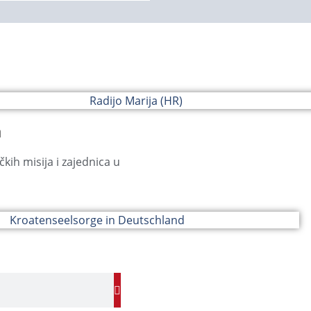
a
čkih misija i zajednica u