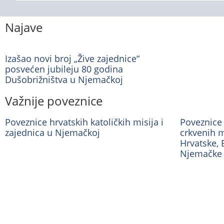
Najave
Izašao novi broj „Žive zajednice“
posvećen jubileju 80 godina
Dušobrižništva u Njemačkoj
Važnije poveznice
Poveznice hrvatskih katoličkih misija i
Poveznice 
zajednica u Njemačkoj
crkvenih m
Hrvatske, 
Njemačke