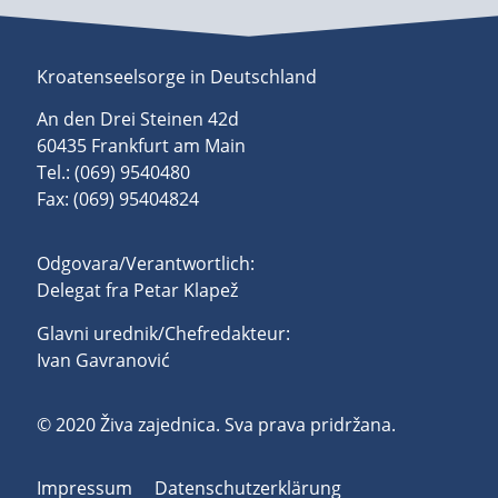
Kroatenseelsorge in Deutschland
An den Drei Steinen 42d
60435 Frankfurt am Main
Tel.: (069) 9540480
Fax: (069) 95404824
Odgovara/Verantwortlich:
Delegat fra Petar Klapež
Glavni urednik/Chefredakteur:
Ivan Gavranović
© 2020 Živa zajednica. Sva prava pridržana.
Impressum
Datenschutzerklärung