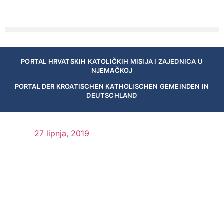
PORTAL HRVATSKIH KATOLIČKIH MISIJA I ZAJEDNICA U
NJEMAČKOJ
PORTAL DER KROATISCHEN KATHOLISCHEN GEMEINDEN IN
DEUTSCHLAND
27 lipnja, 2019