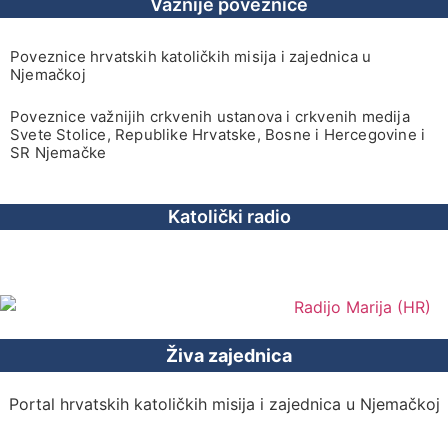
Važnije poveznice
Poveznice hrvatskih katoličkih misija i zajednica u
Njemačkoj
Poveznice važnijih crkvenih ustanova i crkvenih medija
Svete Stolice, Republike Hrvatske, Bosne i Hercegovine i
SR Njemačke
Katolički radio
Živa zajednica
Portal hrvatskih katoličkih misija i zajednica u Njemačkoj