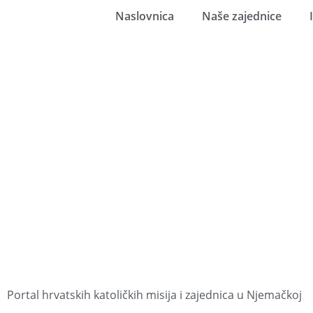
Naslovnica
Naše zajednice
Portal hrvatskih katoličkih misija i zajednica u Njemačkoj