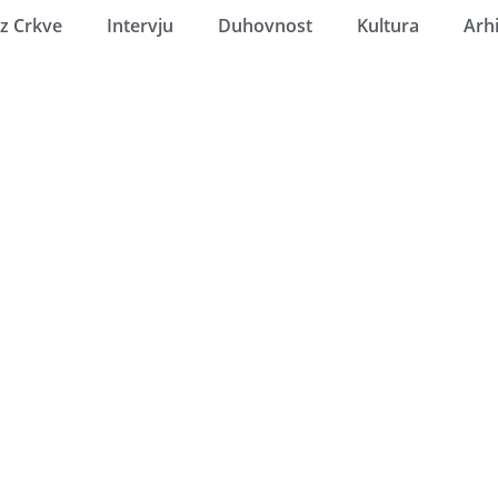
Iz Crkve
Intervju
Duhovnost
Kultura
Arh