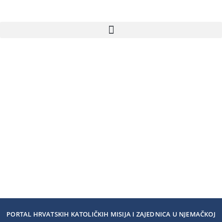
PORTAL HRVATSKIH KATOLIČKIH MISIJA I ZAJEDNICA U NJEMAČKOJ