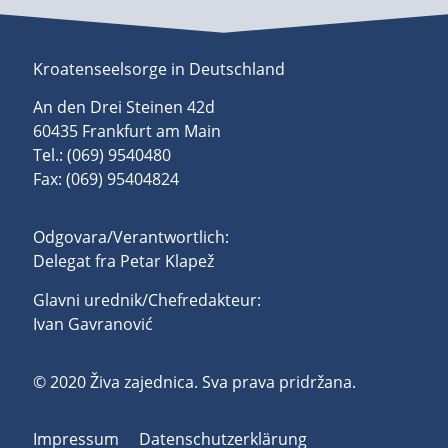
Kroatenseelsorge in Deutschland
An den Drei Steinen 42d
60435 Frankfurt am Main
Tel.: (069) 9540480
Fax: (069) 95404824
Odgovara/Verantwortlich:
Delegat fra Petar Klapež
Glavni urednik/Chefredakteur:
Ivan Gavranović
© 2020 Živa zajednica. Sva prava pridržana.
Impressum
Datenschutzerklärung