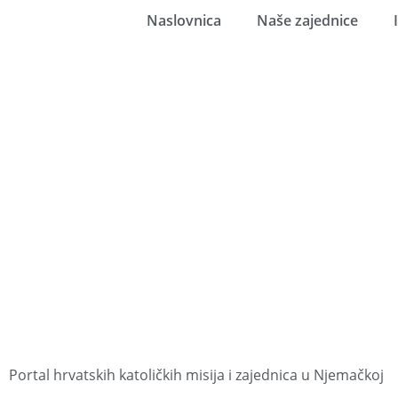
Naslovnica
Naše zajednice
Portal hrvatskih katoličkih misija i zajednica u Njemačkoj