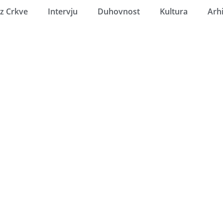
Iz Crkve
Intervju
Duhovnost
Kultura
Arh