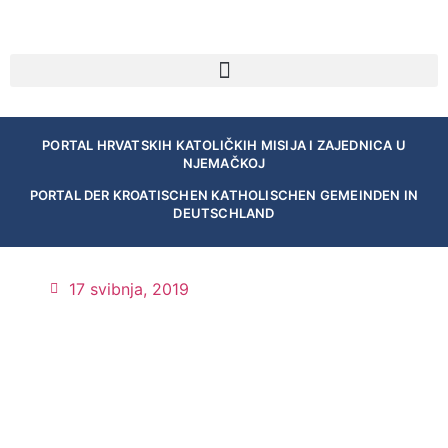
PORTAL HRVATSKIH KATOLIČKIH MISIJA I ZAJEDNICA U
NJEMAČKOJ
PORTAL DER KROATISCHEN KATHOLISCHEN GEMEINDEN IN
DEUTSCHLAND
17 svibnja, 2019