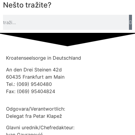
Nešto tražite?
Kroatenseelsorge in Deutschland
An den Drei Steinen 42d
60435 Frankfurt am Main
Tel.: (069) 9540480
Fax: (069) 95404824
Odgovara/Verantwortlich:
Delegat fra Petar Klapež
Glavni urednik/Chefredakteur:
Ivan Gavranović