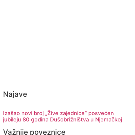
Najave
Izašao novi broj „Žive zajednice“ posvećen
jubileju 80 godina Dušobrižništva u Njemačkoj
Važnije poveznice