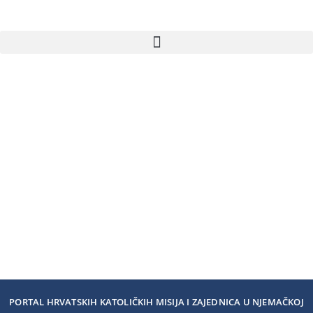
PORTAL HRVATSKIH KATOLIČKIH MISIJA I ZAJEDNICA U NJEMAČKOJ