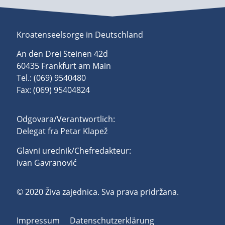
Kroatenseelsorge in Deutschland
An den Drei Steinen 42d
60435 Frankfurt am Main
Tel.: (069) 9540480
Fax: (069) 95404824
Odgovara/Verantwortlich:
Delegat fra Petar Klapež
Glavni urednik/Chefredakteur:
Ivan Gavranović
© 2020 Živa zajednica. Sva prava pridržana.
Impressum
Datenschutzerklärung