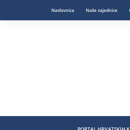
Naslovnica
Naše zajednice
PORTAL HRVATSKIH KA