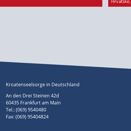
Hrvatske,
Kroatenseelsorge in Deutschland
An den Drei Steinen 42d
60435 Frankfurt am Main
Tel.: (069) 9540480
Fax: (069) 95404824