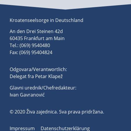
Kroatenseelsorge in Deutschland
An den Drei Steinen 42d
60435 Frankfurt am Main
Tel.: (069) 9540480
Fax: (069) 95404824
Odgovara/Verantwortlich:
Delegat fra Petar Klapež
Glavni urednik/Chefredakteur:
Ivan Gavranović
© 2020 Živa zajednica. Sva prava pridržana.
Impressum
Datenschutzerklärung