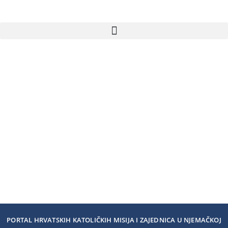
PORTAL HRVATSKIH KATOLIČKIH MISIJA I ZAJEDNICA U NJEMAČKOJ