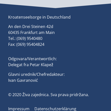
Kroatenseelsorge in Deutschland
An den Drei Steinen 42d
60435 Frankfurt am Main
Tel.: (069) 9540480
Fax: (069) 95404824
Odgovara/Verantwortlich:
Delegat fra Petar Klapež
Glavni urednik/Chefredakteur:
Ivan Gavranović
© 2020 Živa zajednica. Sva prava pridržana.
Impressum
Datenschutzerklärung