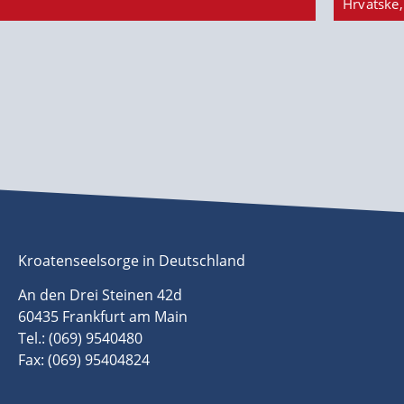
Hrvatske,
Kroatenseelsorge in Deutschland
An den Drei Steinen 42d
60435 Frankfurt am Main
Tel.: (069) 9540480
Fax: (069) 95404824