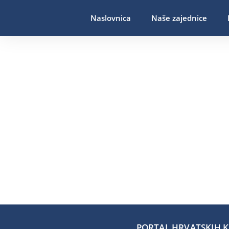
Naslovnica
Naše zajednice
PORTAL HRVATSKIH KA