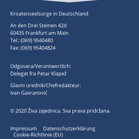
Kroatenseelsorge in Deutschland
An den Drei Steinen 42d
60435 Frankfurt am Main
Tel.: (069) 9540480
Fax: (069) 95404824
Odgovara/Verantwortlich:
Delegat fra Petar Klapež
Glavni urednik/Chefredakteur:
Ivan Gavranović
© 2020 Živa zajednica. Sva prava pridržana.
Impressum
Datenschutzerklärung
Cookie-Richtlinie (EU)