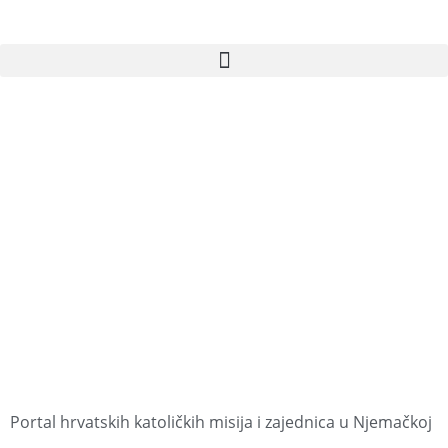
Portal hrvatskih katoličkih misija i zajednica u Njemačkoj