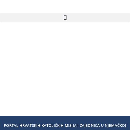
PORTAL HRVATSKIH KATOLIČKIH MISIJA I ZAJEDNICA U NJEMAČKOJ