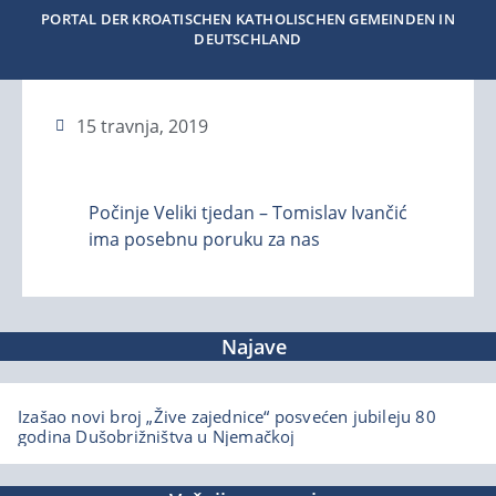
PORTAL DER KROATISCHEN KATHOLISCHEN GEMEINDEN IN
DEUTSCHLAND
15 travnja, 2019
Počinje Veliki tjedan – Tomislav Ivančić
ima posebnu poruku za nas
Najave
Izašao novi broj „Žive zajednice“ posvećen jubileju 80
godina Dušobrižništva u Njemačkoj