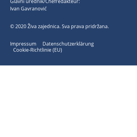
Glavni urednik/Chefredakteur:
Ivan Gavranović
© 2020 Živa zajednica. Sva prava pridržana.
Impressum
Datenschutzerklärung
Cookie-Richtlinie (EU)