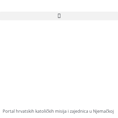
Portal hrvatskih katoličkih misija i zajednica u Njemačkoj