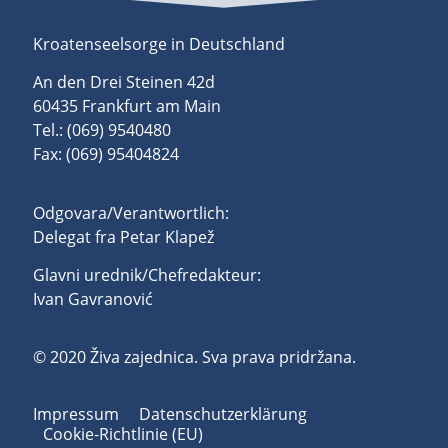
Kroatenseelsorge in Deutschland
An den Drei Steinen 42d
60435 Frankfurt am Main
Tel.: (069) 9540480
Fax: (069) 95404824
Odgovara/Verantwortlich:
Delegat fra Petar Klapež
Glavni urednik/Chefredakteur:
Ivan Gavranović
© 2020 Živa zajednica. Sva prava pridržana.
Impressum
Datenschutzerklärung
Cookie-Richtlinie (EU)