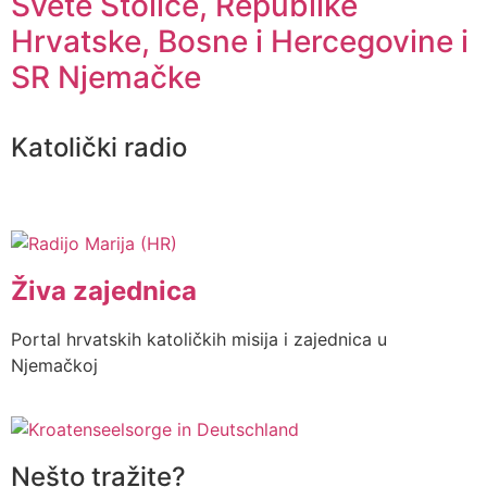
Svete Stolice, Republike
Hrvatske, Bosne i Hercegovine i
SR Njemačke
Katolički radio
Živa zajednica
Portal hrvatskih katoličkih misija i zajednica u
Njemačkoj
Nešto tražite?