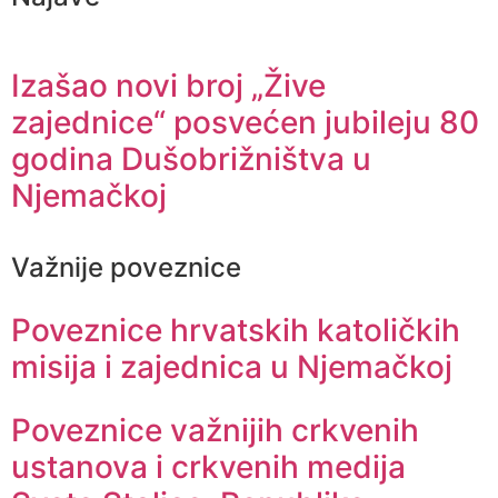
Izašao novi broj „Žive
zajednice“ posvećen jubileju 80
godina Dušobrižništva u
Njemačkoj
Važnije poveznice
Poveznice hrvatskih katoličkih
misija i zajednica u Njemačkoj
Poveznice važnijih crkvenih
ustanova i crkvenih medija