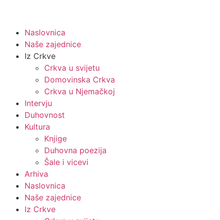
Naslovnica
Naše zajednice
Iz Crkve
Crkva u svijetu
Domovinska Crkva
Crkva u Njemačkoj
Intervju
Duhovnost
Kultura
Knjige
Duhovna poezija
Šale i vicevi
Arhiva
Naslovnica
Naše zajednice
Iz Crkve