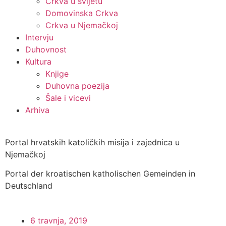
Crkva u svijetu
Domovinska Crkva
Crkva u Njemačkoj
Intervju
Duhovnost
Kultura
Knjige
Duhovna poezija
Šale i vicevi
Arhiva
Portal hrvatskih katoličkih misija i zajednica u
Njemačkoj
Portal der kroatischen katholischen Gemeinden in
Deutschland
6 travnja, 2019