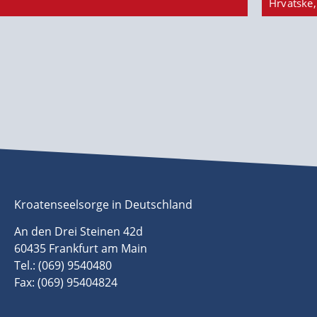
Hrvatske,
Kroatenseelsorge in Deutschland
An den Drei Steinen 42d
60435 Frankfurt am Main
Tel.: (069) 9540480
Fax: (069) 95404824