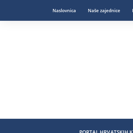
Naslovnica
Naše zajednice
PORTAL HRVATSKIH KA