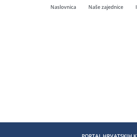
Naslovnica
Naše zajednice
PORTAL HRVATSKIH KA