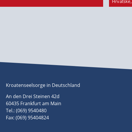
Hrvatske,
Kroatenseelsorge in Deutschland
An den Drei Steinen 42d
60435 Frankfurt am Main
Tel.: (069) 9540480
Fax: (069) 95404824