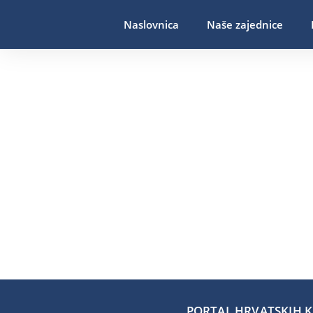
Naslovnica
Naše zajednice
PORTAL HRVATSKIH KA