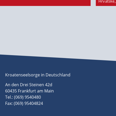
Hrvatske,
Kroatenseelsorge in Deutschland
An den Drei Steinen 42d
60435 Frankfurt am Main
Tel.: (069) 9540480
Fax: (069) 95404824