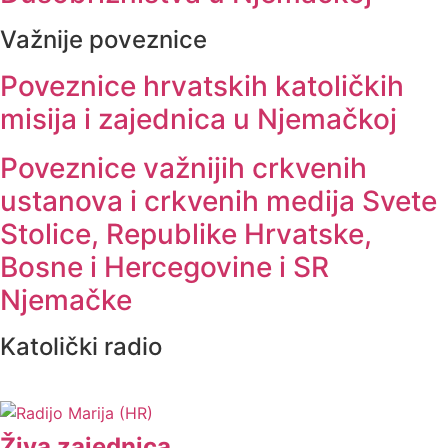
Važnije poveznice
Poveznice hrvatskih katoličkih
misija i zajednica u Njemačkoj
Poveznice važnijih crkvenih
ustanova i crkvenih medija Svete
Stolice, Republike Hrvatske,
Bosne i Hercegovine i SR
Njemačke
Katolički radio
Živa zajednica