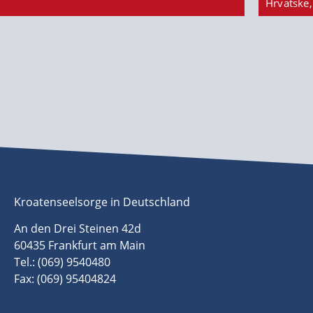
Hrvatske,
Kroatenseelsorge in Deutschland
An den Drei Steinen 42d
60435 Frankfurt am Main
Tel.: (069) 9540480
Fax: (069) 95404824