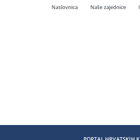
Naslovnica
Naše zajednice
PORTAL HRVATSKIH KA