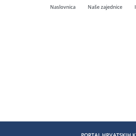
Naslovnica
Naše zajednice
PORTAL HRVATSKIH KA