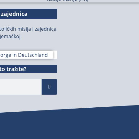
 zajednica
oličkih misija i zajednica
jemačkoj
o tražite?