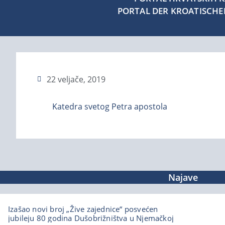
PORTAL DER KROATISCH
22 veljače, 2019
Katedra svetog Petra apostola
Najave
Izašao novi broj „Žive zajednice“ posvećen
jubileju 80 godina Dušobrižništva u Njemačkoj