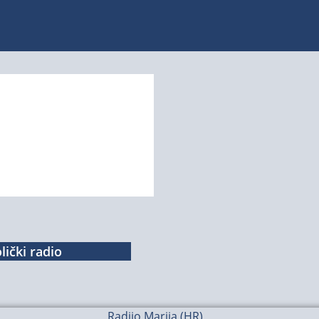
lički radio