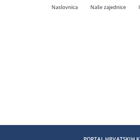
Naslovnica
Naše zajednice
PORTAL HRVATSKIH KA