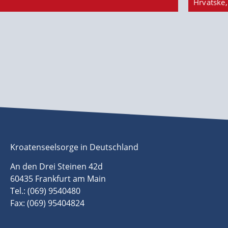
Hrvatske,
Kroatenseelsorge in Deutschland
An den Drei Steinen 42d
60435 Frankfurt am Main
Tel.: (069) 9540480
Fax: (069) 95404824