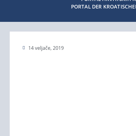
PORTAL DER KROATISCH
14 veljače, 2019