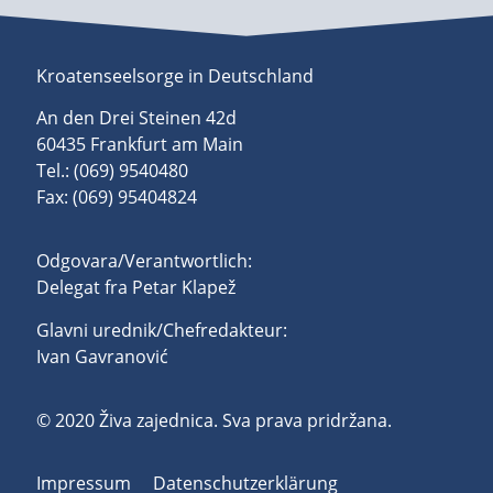
Kroatenseelsorge in Deutschland
An den Drei Steinen 42d
60435 Frankfurt am Main
Tel.: (069) 9540480
Fax: (069) 95404824
Odgovara/Verantwortlich:
Delegat fra Petar Klapež
Glavni urednik/Chefredakteur:
Ivan Gavranović
© 2020 Živa zajednica. Sva prava pridržana.
Impressum
Datenschutzerklärung