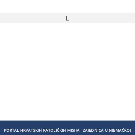
PORTAL HRVATSKIH KATOLIČKIH MISIJA I ZAJEDNICA U NJEMAČKOJ