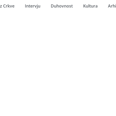
Iz Crkve
Intervju
Duhovnost
Kultura
Arh