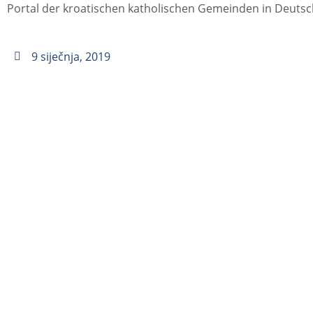
Portal der kroatischen katholischen Gemeinden in Deuts
9 siječnja, 2019