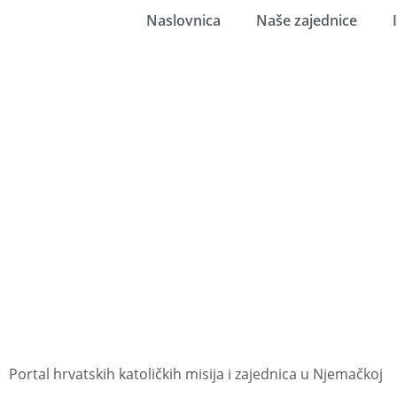
Naslovnica
Naše zajednice
Portal hrvatskih katoličkih misija i zajednica u Njemačkoj