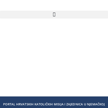
PORTAL HRVATSKIH KATOLIČKIH MISIJA I ZAJEDNICA U NJEMAČKOJ