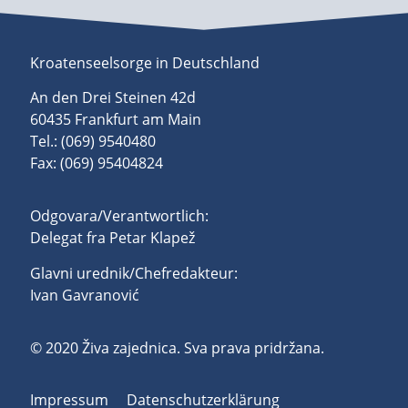
Kroatenseelsorge in Deutschland
An den Drei Steinen 42d
60435 Frankfurt am Main
Tel.: (069) 9540480
Fax: (069) 95404824
Odgovara/Verantwortlich:
Delegat fra Petar Klapež
Glavni urednik/Chefredakteur:
Ivan Gavranović
© 2020 Živa zajednica. Sva prava pridržana.
Impressum
Datenschutzerklärung