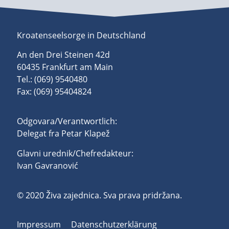
Kroatenseelsorge in Deutschland
An den Drei Steinen 42d
60435 Frankfurt am Main
Tel.: (069) 9540480
Fax: (069) 95404824
Odgovara/Verantwortlich:
Delegat fra Petar Klapež
Glavni urednik/Chefredakteur:
Ivan Gavranović
© 2020 Živa zajednica. Sva prava pridržana.
Impressum
Datenschutzerklärung