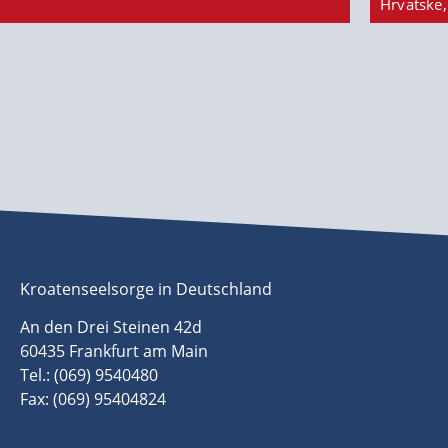
Hrvatske,
Kroatenseelsorge in Deutschland
An den Drei Steinen 42d
60435 Frankfurt am Main
Tel.: (069) 9540480
Fax: (069) 95404824