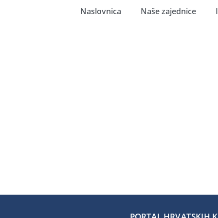
Naslovnica
Naše zajednice
PORTAL HRVATSKIH KA