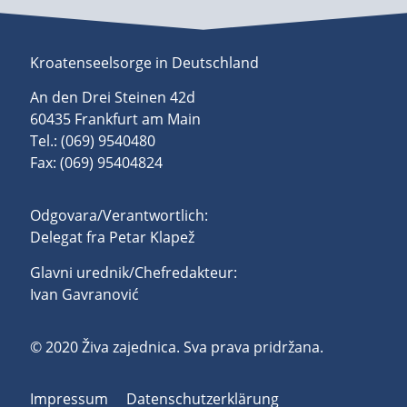
Kroatenseelsorge in Deutschland
An den Drei Steinen 42d
60435 Frankfurt am Main
Tel.: (069) 9540480
Fax: (069) 95404824
Odgovara/Verantwortlich:
Delegat fra Petar Klapež
Glavni urednik/Chefredakteur:
Ivan Gavranović
© 2020 Živa zajednica. Sva prava pridržana.
Impressum
Datenschutzerklärung