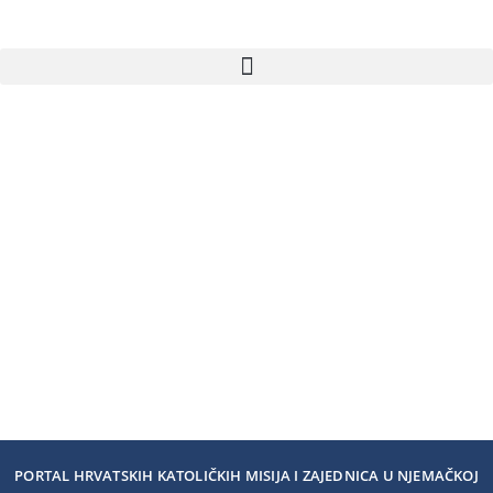
PORTAL HRVATSKIH KATOLIČKIH MISIJA I ZAJEDNICA U NJEMAČKOJ