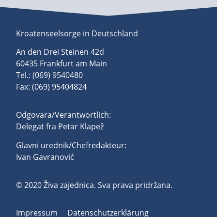
Kroatenseelsorge in Deutschland
An den Drei Steinen 42d
60435 Frankfurt am Main
Tel.: (069) 9540480
Fax: (069) 95404824
Odgovara/Verantwortlich:
Delegat fra Petar Klapež
Glavni urednik/Chefredakteur:
Ivan Gavranović
© 2020 Živa zajednica. Sva prava pridržana.
Impressum
Datenschutzerklärung