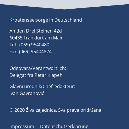
Kroatenseelsorge in Deutschland
An den Drei Steinen 42d
60435 Frankfurt am Main
Tel.: (069) 9540480
Fax: (069) 95404824
Odgovara/Verantwortlich:
Delegat fra Petar Klapež
Glavni urednik/Chefredakteur:
Ivan Gavranović
© 2020 Živa zajednica. Sva prava pridržana.
Impressum
Datenschutzerklärung