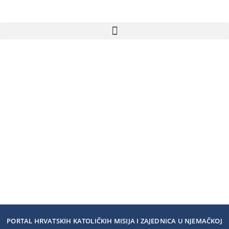
PORTAL HRVATSKIH KATOLIČKIH MISIJA I ZAJEDNICA U NJEMAČKOJ