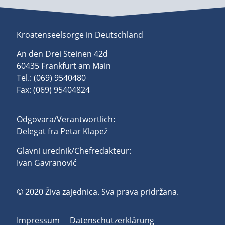
Kroatenseelsorge in Deutschland
An den Drei Steinen 42d
60435 Frankfurt am Main
Tel.: (069) 9540480
Fax: (069) 95404824
Odgovara/Verantwortlich:
Delegat fra Petar Klapež
Glavni urednik/Chefredakteur:
Ivan Gavranović
© 2020 Živa zajednica. Sva prava pridržana.
Impressum
Datenschutzerklärung