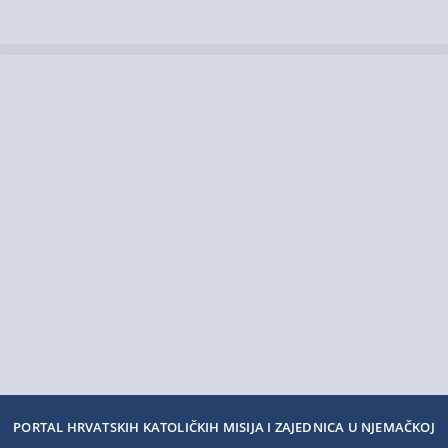
PORTAL HRVATSKIH KATOLIČKIH MISIJA I ZAJEDNICA U NJEMAČKOJ