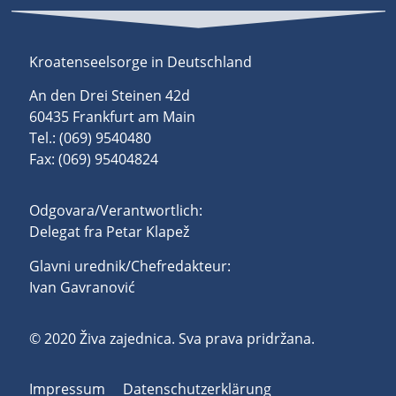
Kroatenseelsorge in Deutschland
An den Drei Steinen 42d
60435 Frankfurt am Main
Tel.: (069) 9540480
Fax: (069) 95404824
Odgovara/Verantwortlich:
Delegat fra Petar Klapež
Glavni urednik/Chefredakteur:
Ivan Gavranović
© 2020 Živa zajednica. Sva prava pridržana.
Impressum
Datenschutzerklärung