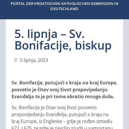
PORTAL DER KROATISCHEN KATHOLISCHEN GEMEINDEN IN
DEUTSCHLAND
5. lipnja – Sv.
Bonifacije, biskup
5 lipnja, 2023
Sv. Bonifacije, putujući s kraja na kraj Europe,
posvetio je čitav svoj život propovijedanju
Evanđelja te je pri tome obratio mnoge duše.
Sv. Bonifacije je čitav svoj život posvetio
propovijedanju Evanđelja, putujući s kraja na
kraj Europe, iz Engleske – gdje je rođen između
672. i 675. te gdje je završio studij u samostanu