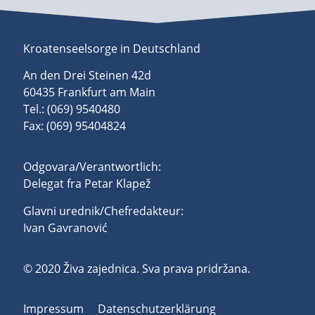
Kroatenseelsorge in Deutschland
An den Drei Steinen 42d
60435 Frankfurt am Main
Tel.: (069) 9540480
Fax: (069) 95404824
Odgovara/Verantwortlich:
Delegat fra Petar Klapež
Glavni urednik/Chefredakteur:
Ivan Gavranović
© 2020 Živa zajednica. Sva prava pridržana.
Impressum
Datenschutzerklärung