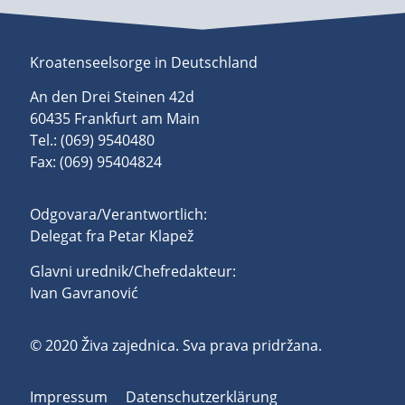
Kroatenseelsorge in Deutschland
An den Drei Steinen 42d
60435 Frankfurt am Main
Tel.: (069) 9540480
Fax: (069) 95404824
Odgovara/Verantwortlich:
Delegat fra Petar Klapež
Glavni urednik/Chefredakteur:
Ivan Gavranović
© 2020 Živa zajednica. Sva prava pridržana.
Impressum
Datenschutzerklärung