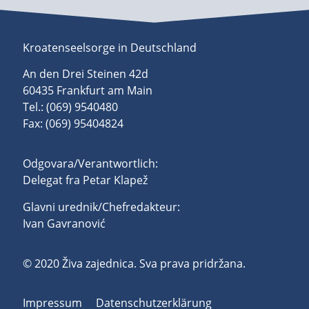
Kroatenseelsorge in Deutschland
An den Drei Steinen 42d
60435 Frankfurt am Main
Tel.: (069) 9540480
Fax: (069) 95404824
Odgovara/Verantwortlich:
Delegat fra Petar Klapež
Glavni urednik/Chefredakteur:
Ivan Gavranović
© 2020 Živa zajednica. Sva prava pridržana.
Impressum
Datenschutzerklärung