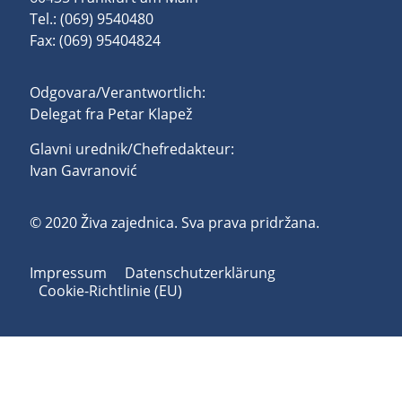
Tel.: (069) 9540480
Fax: (069) 95404824
Odgovara/Verantwortlich:
Delegat fra Petar Klapež
Glavni urednik/Chefredakteur:
Ivan Gavranović
© 2020 Živa zajednica. Sva prava pridržana.
Impressum
Datenschutzerklärung
Cookie-Richtlinie (EU)