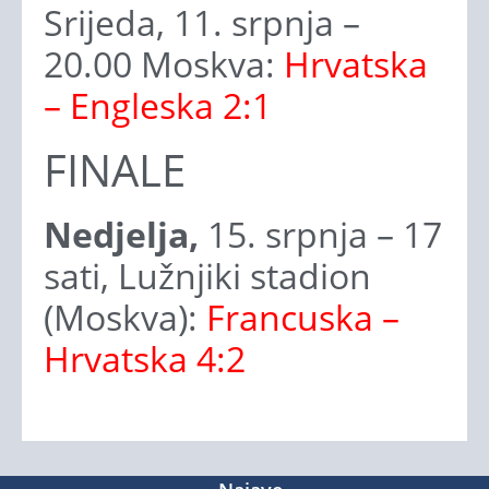
Srijeda, 11. srpnja –
20.00 Moskva:
Hrvatska
– Engleska 2:1
FINALE
Nedjelja,
15. srpnja – 17
sati, Lužnjiki stadion
(Moskva):
Francuska –
Hrvatska 4:2