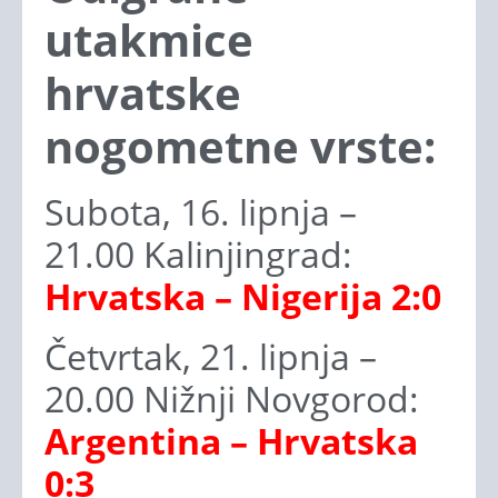
utakmice
hrvatske
nogometne vrste:
Subota, 16. lipnja –
21.00 Kalinjingrad:
Hrvatska – Nigerija 2:0
Četvrtak, 21. lipnja –
20.00 Nižnji Novgorod:
Argentina – Hrvatska
0:3