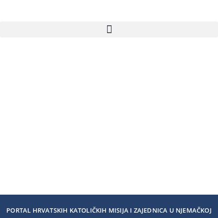
PORTAL HRVATSKIH KATOLIČKIH MISIJA I ZAJEDNICA U NJEMAČKOJ