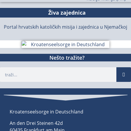
Živa zajednica
Portal hrvatskih katoličkih misija i zajednica u Njemačkoj
Nešto tražite?
Kroatenseelsorge in Deutschland
An den Drei Steinen 42d
60435 Frankfurt am Main