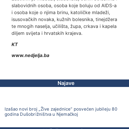
slabovidnih osoba, osoba koje boluju od AIDS-a
i osoba koje o njima brinu, katoličke mladeži,
isusovačkih novaka, kužnih bolesnika, tinejdžera
te mnogih naselja, učilišta, župa, crkava i kapela
diljem svijeta i hrvatskih krajeva.
KT
www.nedjelja.ba
Najave
Izašao novi broj „Žive zajednice“ posvećen jubileju 80
godina Dušobrižništva u Njemačkoj