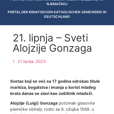
NJEMAČKOJ
PORTAL DER KROATISCHEN KATHOLISCHEN GEMEINDEN IN
DEUTSCHLAND
21. lipnja – Sveti
Alojzije Gonzaga
21 lipnja, 2023
Svetac koji se već sa 17 godina odrekao titule
markiza, bogatstva i imanja u korist mlađeg
brata danas se slavi kao zaštitnik mladeži.
Alojzije (Luigi) Gonzaga
potomak glasovite
plemićke obitelji, rodio se 9. ožujka 1568. u