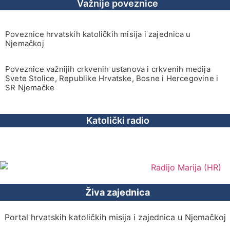
Važnije poveznice
Poveznice hrvatskih katoličkih misija i zajednica u
Njemačkoj
Poveznice važnijih crkvenih ustanova i crkvenih medija
Svete Stolice, Republike Hrvatske, Bosne i Hercegovine i
SR Njemačke
Katolički radio
Živa zajednica
Portal hrvatskih katoličkih misija i zajednica u Njemačkoj