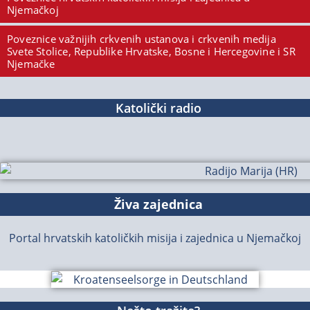
Njemačkoj
Poveznice važnijih crkvenih ustanova i crkvenih medija
Svete Stolice, Republike Hrvatske, Bosne i Hercegovine i SR
Njemačke
Katolički radio
Živa zajednica
Portal hrvatskih katoličkih misija i zajednica u Njemačkoj