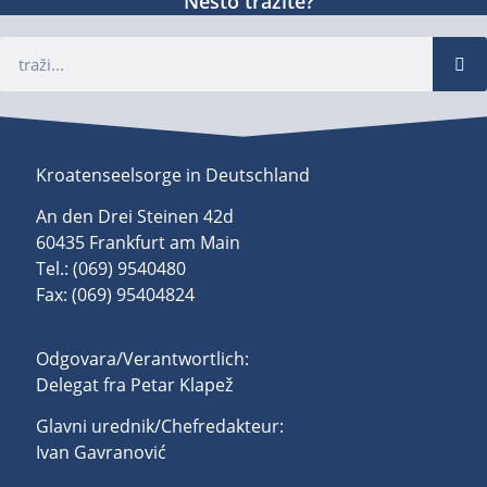
Nešto tražite?
Kroatenseelsorge in Deutschland
An den Drei Steinen 42d
60435 Frankfurt am Main
Tel.: (069) 9540480
Fax: (069) 95404824
Odgovara/Verantwortlich:
Delegat fra Petar Klapež
Glavni urednik/Chefredakteur:
Ivan Gavranović