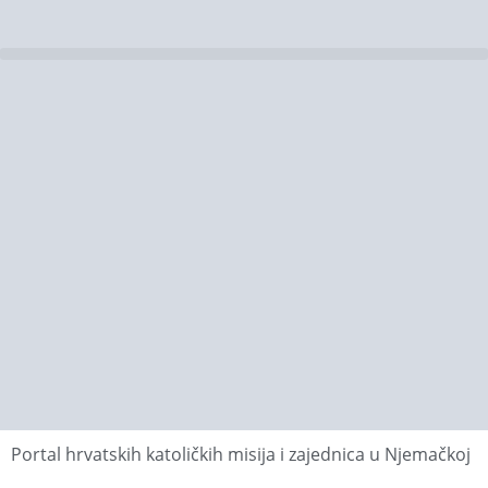
Portal hrvatskih katoličkih misija i zajednica u Njemačkoj