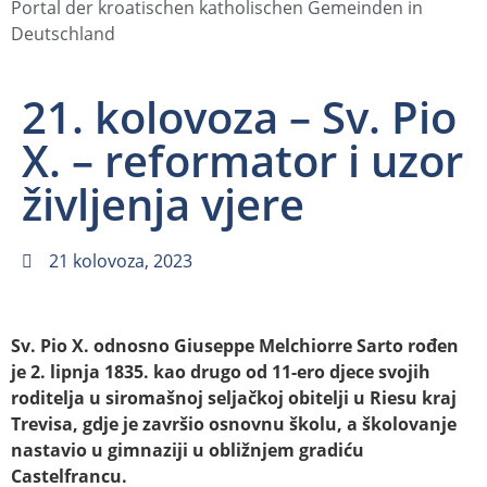
Portal der kroatischen katholischen Gemeinden in
Deutschland
21. kolovoza – Sv. Pio
X. – reformator i uzor
življenja vjere
21 kolovoza, 2023
Sv. Pio X. odnosno Giuseppe Melchiorre Sarto rođen
je 2. lipnja 1835. kao drugo od 11-ero djece svojih
roditelja u siromašnoj seljačkoj obitelji u Riesu kraj
Trevisa, gdje je završio osnovnu školu, a školovanje
nastavio u gimnaziji u obližnjem gradiću
Castelfrancu.