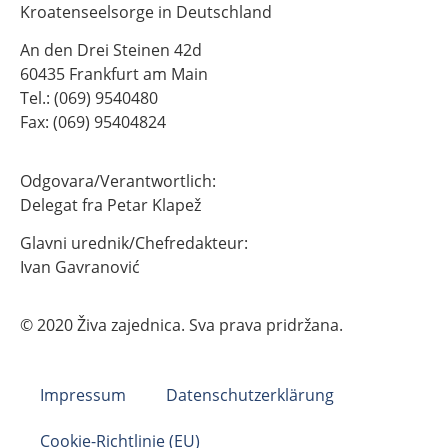
Kroatenseelsorge in Deutschland
An den Drei Steinen 42d
60435 Frankfurt am Main
Tel.: (069) 9540480
Fax: (069) 95404824
Odgovara/Verantwortlich:
Delegat fra Petar Klapež
Glavni urednik/Chefredakteur:
Ivan Gavranović
© 2020 Živa zajednica. Sva prava pridržana.
Impressum
Datenschutzerklärung
Cookie-Richtlinie (EU)