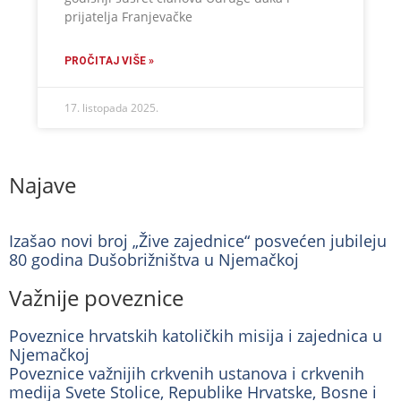
prijatelja Franjevačke
PROČITAJ VIŠE »
17. listopada 2025.
Najave
Izašao novi broj „Žive zajednice“ posvećen jubileju
80 godina Dušobrižništva u Njemačkoj
Važnije poveznice
Poveznice hrvatskih katoličkih misija i zajednica u
Njemačkoj
Poveznice važnijih crkvenih ustanova i crkvenih
medija Svete Stolice, Republike Hrvatske, Bosne i