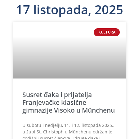
17 listopada, 2025
KULTURA
Susret đaka i prijatelja
Franjevačke klasične
gimnazije Visoko u Münchenu
U subotu i nedjelju, 11. i 12. listopada 2025.,
u župi St. Christoph u Münchenu održan je
godišnji susret članova Udruge đaka i