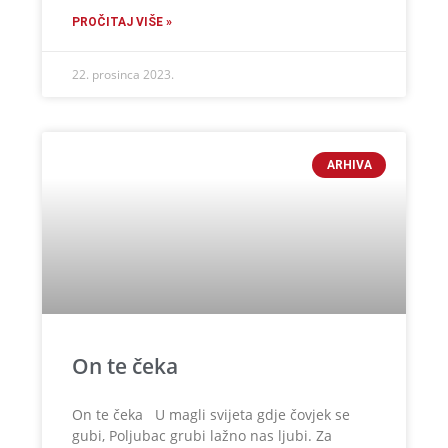
PROČITAJ VIŠE »
22. prosinca 2023.
ARHIVA
On te čeka
On te čeka U magli svijeta gdje čovjek se
gubi, Poljubac grubi lažno nas ljubi. Za