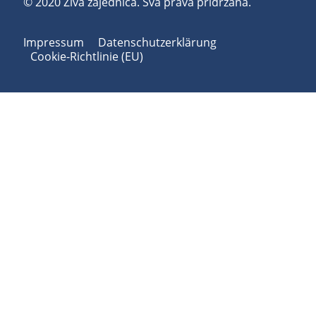
© 2020 Živa zajednica. Sva prava pridržana.
Impressum
Datenschutzerklärung
Cookie-Richtlinie (EU)