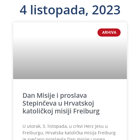
4 listopada, 2023
ARHIVA
Dan Misije i proslava
Stepinčeva u Hrvatskoj
katoličkoj misiji Freiburg
U utorak, 3. listopada, u crkvi Herz Jesu u
Freiburgu, Hrvatska katolička misija Freiburg
je svečano proslavila Dan misije i svoga