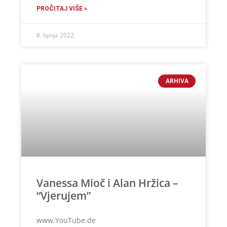
PROČITAJ VIŠE »
8. lipnja 2022.
ARHIVA
Vanessa Mioč i Alan Hržica –
“Vjerujem”
www.YouTube.de