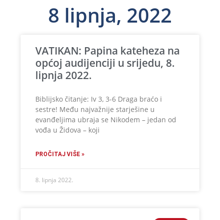
8 lipnja, 2022
VATIKAN: Papina kateheza na
općoj audijenciji u srijedu, 8.
lipnja 2022.
Biblijsko čitanje: Iv 3, 3-6 Draga braćo i
sestre! Među najvažnije starješine u
evanđeljima ubraja se Nikodem – jedan od
vođa u Židova – koji
PROČITAJ VIŠE »
8. lipnja 2022.