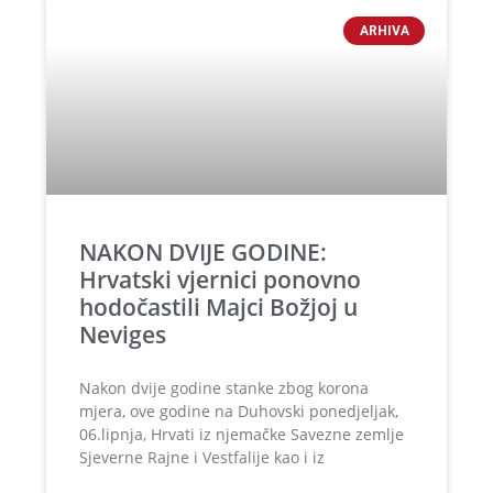
ARHIVA
NAKON DVIJE GODINE:
Hrvatski vjernici ponovno
hodočastili Majci Božjoj u
Neviges
Nakon dvije godine stanke zbog korona
mjera, ove godine na Duhovski ponedjeljak,
06.lipnja, Hrvati iz njemačke Savezne zemlje
Sjeverne Rajne i Vestfalije kao i iz