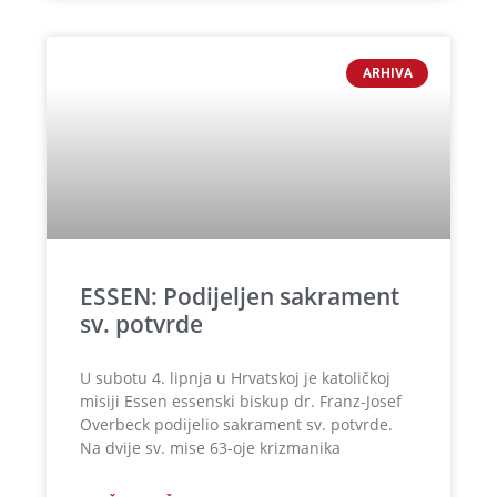
ARHIVA
ESSEN: Podijeljen sakrament
sv. potvrde
U subotu 4. lipnja u Hrvatskoj je katoličkoj
misiji Essen essenski biskup dr. Franz-Josef
Overbeck podijelio sakrament sv. potvrde.
Na dvije sv. mise 63-oje krizmanika