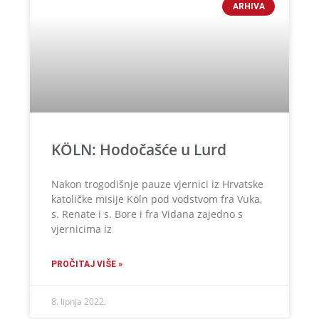
ARHIVA
KÖLN: Hodočašće u Lurd
Nakon trogodišnje pauze vjernici iz Hrvatske
katoličke misije Köln pod vodstvom fra Vuka,
s. Renate i s. Bore i fra Vidana zajedno s
vjernicima iz
PROČITAJ VIŠE »
8. lipnja 2022.