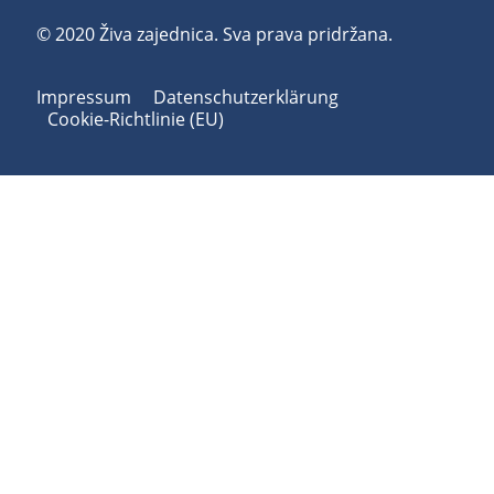
© 2020 Živa zajednica. Sva prava pridržana.
Impressum
Datenschutzerklärung
Cookie-Richtlinie (EU)