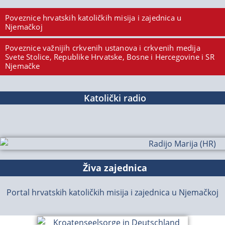
Poveznice hrvatskih katoličkih misija i zajednica u
Njemačkoj
Poveznice važnijih crkvenih ustanova i crkvenih medija
Svete Stolice, Republike Hrvatske, Bosne i Hercegovine i SR
Njemačke
Katolički radio
Živa zajednica
Portal hrvatskih katoličkih misija i zajednica u Njemačkoj