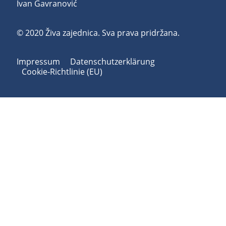
Ivan Gavranović
© 2020 Živa zajednica. Sva prava pridržana.
Impressum
Datenschutzerklärung
Cookie-Richtlinie (EU)