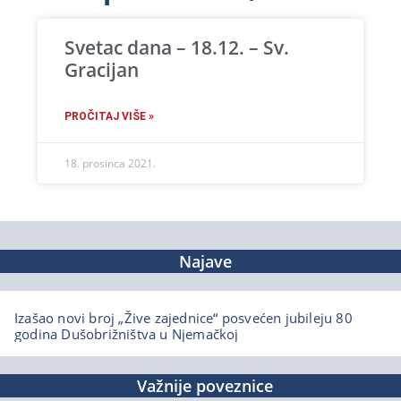
Svetac dana – 18.12. – Sv.
Gracijan
PROČITAJ VIŠE »
18. prosinca 2021.
Najave
Izašao novi broj „Žive zajednice“ posvećen jubileju 80
godina Dušobrižništva u Njemačkoj
Važnije poveznice