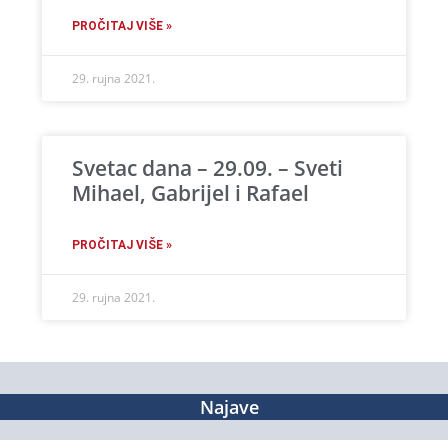
PROČITAJ VIŠE »
29. rujna 2021.
Svetac dana – 29.09. – Sveti
Mihael, Gabrijel i Rafael
PROČITAJ VIŠE »
29. rujna 2021.
Najave