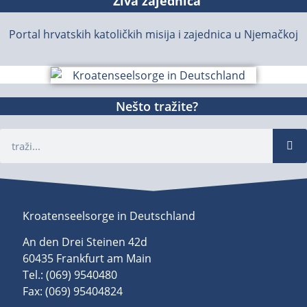
Živa zajednica
Portal hrvatskih katoličkih misija i zajednica u Njemačkoj
Nešto tražite?
Kroatenseelsorge in Deutschland
An den Drei Steinen 42d
60435 Frankfurt am Main
Tel.: (069) 9540480
Fax: (069) 95404824