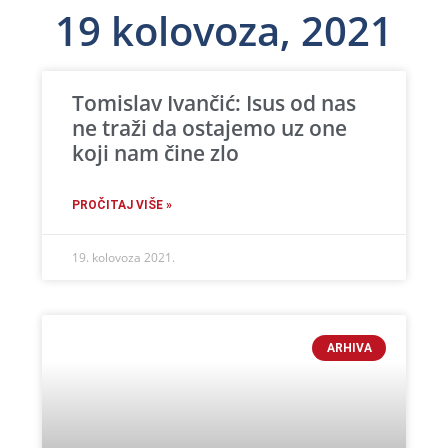
19 kolovoza, 2021
Tomislav Ivančić: Isus od nas
ne traži da ostajemo uz one
koji nam čine zlo
PROČITAJ VIŠE »
19. kolovoza 2021.
ARHIVA