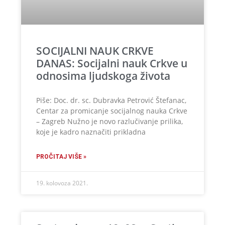
SOCIJALNI NAUK CRKVE
DANAS: Socijalni nauk Crkve u
odnosima ljudskoga života
Piše: Doc. dr. sc. Dubravka Petrović Štefanac,
Centar za promicanje socijalnog nauka Crkve
– Zagreb Nužno je novo razlučivanje prilika,
koje je kadro naznačiti prikladna
PROČITAJ VIŠE »
19. kolovoza 2021.