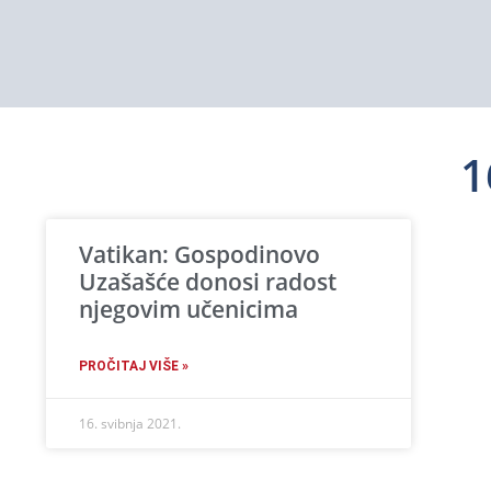
1
Vatikan: Gospodinovo
Uzašašće donosi radost
njegovim učenicima
PROČITAJ VIŠE »
16. svibnja 2021.