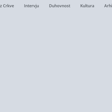
Iz Crkve
Intervju
Duhovnost
Kultura
Arh