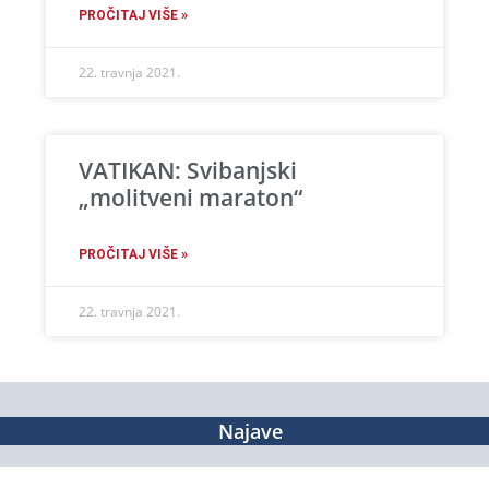
PROČITAJ VIŠE »
22. travnja 2021.
VATIKAN: Svibanjski
„molitveni maraton“
PROČITAJ VIŠE »
22. travnja 2021.
Najave