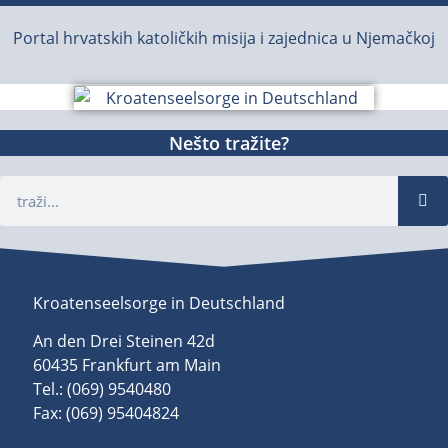
Portal hrvatskih katoličkih misija i zajednica u Njemačkoj
Nešto tražite?
Kroatenseelsorge in Deutschland
An den Drei Steinen 42d
60435 Frankfurt am Main
Tel.: (069) 9540480
Fax: (069) 95404824