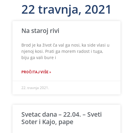
22 travnja, 2021
Na staroj rivi
Brod je ka život ča val ga nosi, ka side vlasi u
njenoj kosi. Prati ga morem radost i tuga,
biju ga vali bure i
PROČITAJ VIŠE »
22. travnja 2021.
Svetac dana – 22.04. – Sveti
Soter i Kajo, pape