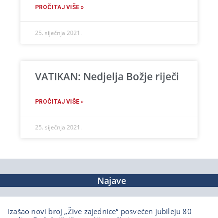
PROČITAJ VIŠE »
25. siječnja 2021.
VATIKAN: Nedjelja Božje riječi
PROČITAJ VIŠE »
25. siječnja 2021.
Najave
Izašao novi broj „Žive zajednice“ posvećen jubileju 80