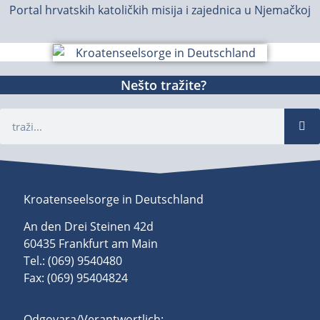
Portal hrvatskih katoličkih misija i zajednica u Njemačkoj
Nešto tražite?
Kroatenseelsorge in Deutschland
An den Drei Steinen 42d
60435 Frankfurt am Main
Tel.: (069) 9540480
Fax: (069) 95404824
Odgovara/Verantwortlich: