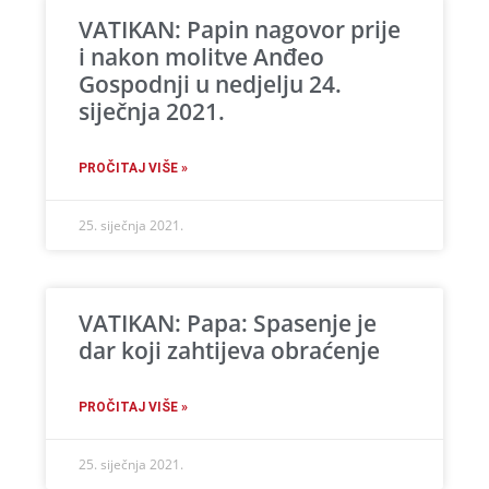
VATIKAN: Papin nagovor prije
i nakon molitve Anđeo
Gospodnji u nedjelju 24.
siječnja 2021.
PROČITAJ VIŠE »
25. siječnja 2021.
VATIKAN: Papa: Spasenje je
dar koji zahtijeva obraćenje
PROČITAJ VIŠE »
25. siječnja 2021.