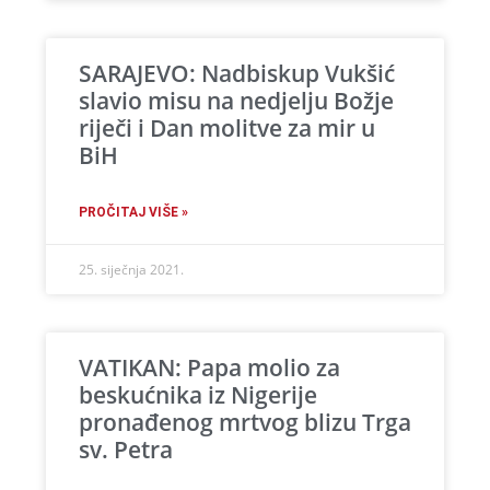
SARAJEVO: Nadbiskup Vukšić
slavio misu na nedjelju Božje
riječi i Dan molitve za mir u
BiH
PROČITAJ VIŠE »
25. siječnja 2021.
VATIKAN: Papa molio za
beskućnika iz Nigerije
pronađenog mrtvog blizu Trga
sv. Petra