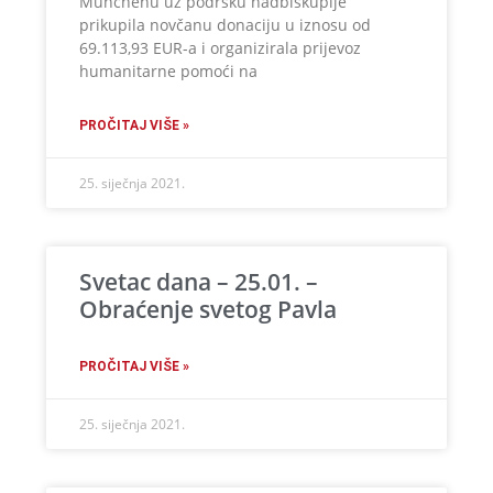
Münchenu uz podršku nadbiskupije
prikupila novčanu donaciju u iznosu od
69.113,93 EUR-a i organizirala prijevoz
humanitarne pomoći na
PROČITAJ VIŠE »
25. siječnja 2021.
Svetac dana – 25.01. –
Obraćenje svetog Pavla
PROČITAJ VIŠE »
25. siječnja 2021.