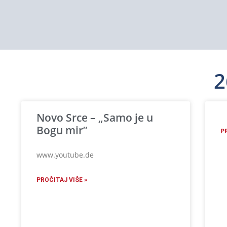
2
Novo Srce – „Samo je u
Bogu mir”
P
www.youtube.de
PROČITAJ VIŠE »