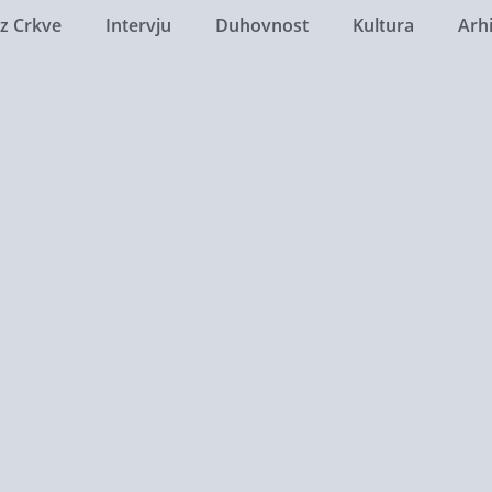
Iz Crkve
Intervju
Duhovnost
Kultura
Arh