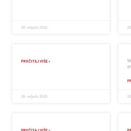
26. veljače 2020.
26
S
PROČITAJ VIŠE »
z
P
26. veljače 2020.
26
PROČITAJ VIŠE »
P