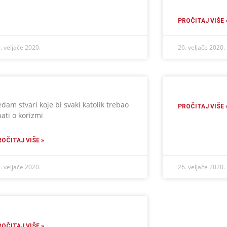
PROČITAJ VIŠE 
. veljače 2020.
26. veljače 2020.
edam stvari koje bi svaki katolik trebao
PROČITAJ VIŠE 
nati o korizmi
ROČITAJ VIŠE »
. veljače 2020.
26. veljače 2020.
ROČITAJ VIŠE »